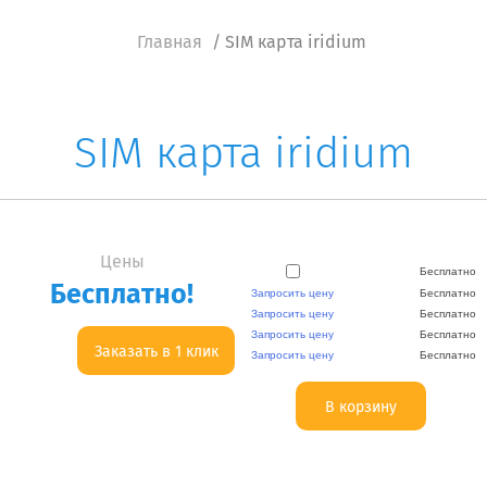
Главная
/ SIM карта iridium
SIM карта iridium
Цены
SIM карта Iridium
Бесплатно
Бесплатно!
Пин код Iridium
Запросить цену
Бесплатно
75 минут
Пин код Iridium
Запросить цену
Бесплатно
200 минут
Пин код Iridium
Запросить цену
Бесплатно
300 минут
Заказать в 1 клик
Пин код Iridium
Запросить цену
Бесплатно
600 минут
<--:-->
В корзину