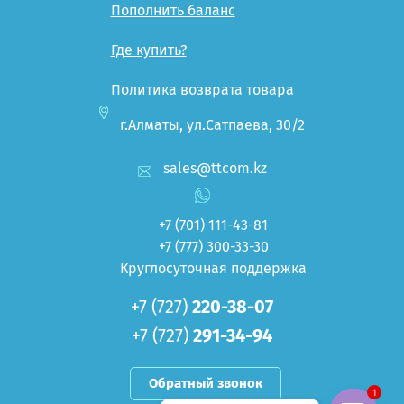
Пополнить баланс
Где купить?
Политика возврата товара
г.Алматы, ул.Сатпаева, 30/2
sales@ttcom.kz
+7 (701)
111-43-81
+7 (777)
300-33-30
Круглосуточная поддержка
+7 (727)
220-38-07
+7 (727)
291-34-94
Обратный звонок
1