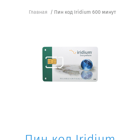
Главная
/ Пин код Iridium 600 минут
Пин код Iridium