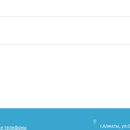
г.Алматы, ул.
ые телефоны