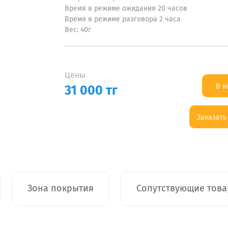
Время в режиме ожидания 20 часов
Время в режиме разговора 2 часа
Вес: 40г
Цены
В к
31 000
тг
Заказать 
<--:
Зона покрытия
Сопутствующие тов