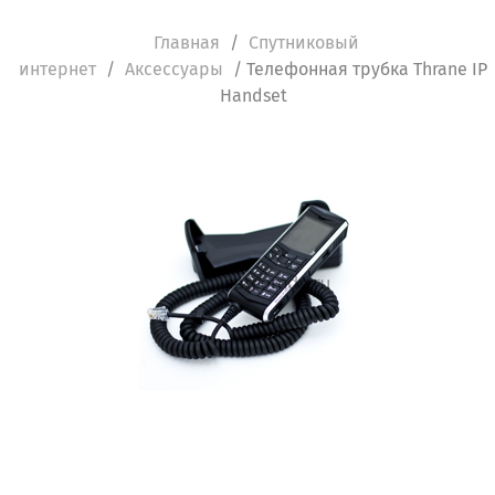
Главная
/
Спутниковый
интернет
/
Аксессуары
/ Телефонная трубка Thrane IP
Handset