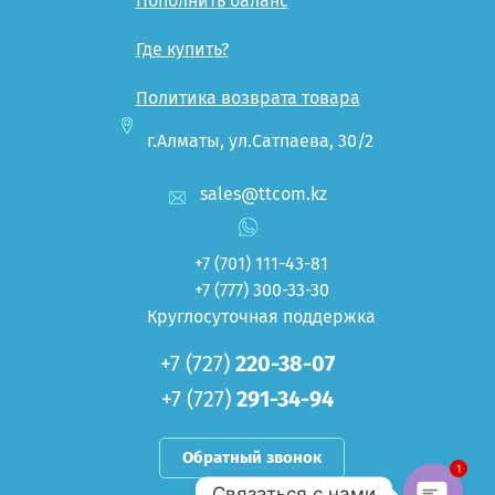
Пополнить баланс
Где купить?
Политика возврата товара
г.Алматы, ул.Сатпаева, 30/2
sales@ttcom.kz
+7 (701)
111-43-81
+7 (777)
300-33-30
Круглосуточная поддержка
+7 (727)
220-38-07
+7 (727)
291-34-94
Обратный звонок
1
Связаться с нами