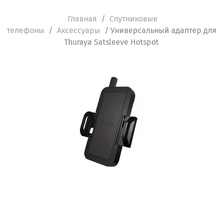
Главная
/
Спутниковые
телефоны
/
Аксессуары
/ Универсальный адаптер для
Thuraya Satsleeve Hotspot