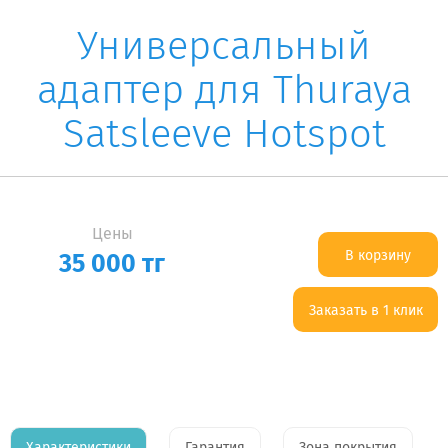
Универсальный
адаптер для Thuraya
Satsleeve Hotspot
Цены
В корзину
35 000
тг
Заказать в 1 клик
<--:-->
Характеристики
Гарантия
Зона покрытия