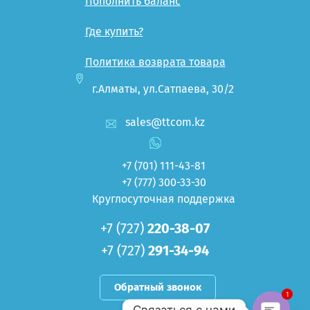
Пополнить баланс
Где купить?
Политика возврата товара
г.Алматы, ул.Сатпаева, 30/2
sales@ttcom.kz
+7 (701)
111-43-81
+7 (777)
300-33-30
Круглосуточная поддержка
+7 (727)
220-38-07
+7 (727)
291-34-94
Обратный звонок
1
Связаться с нами