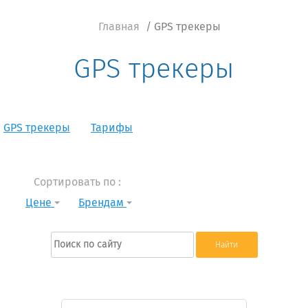
Главная
/ GPS трекеры
GPS трекеры
GPS трекеры
Тарифы
Сортировать по :
Цене
Брендам
Найти: