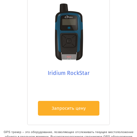
Iridium RockStar
Запросить цену
GPS трекер – это оборудование, позволяющее отслеживать текущее местоположение
объекта в реальном времени. Высокотехнологичное спутниковое GPS оборудование