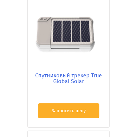
Cпутниковый трекер True
Global Solar
Запросить цену