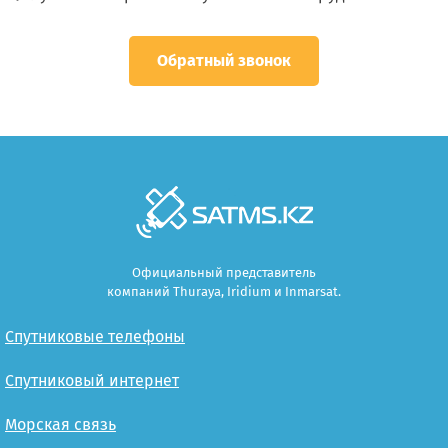
Обратный звонок
Официальный представитель
компаний Thuraya, Iridium и Inmarsat.
Спутниковые телефоны
Спутниковый интернет
Морская связь